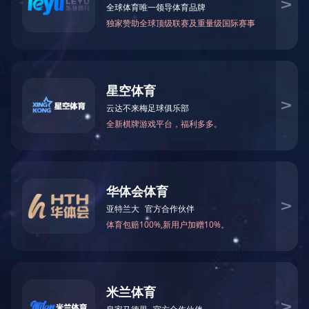
当前位置：
网站开云kaiyun网页版官网
>
开云kaiyun网页版官网-开云kai
开云kai