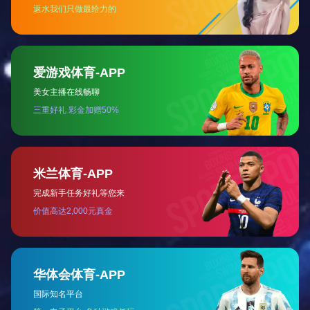
立后五年间增加
个子公
3
崇左市扶绥县人民政府、
项目合作协议，标志着业
大产业链延伸，引领木业
生产品种
，
涵盖至甲醛、胶水
板、全屋家居定制等从原
合木业产品生产商的形象
在发展历程中，业成
广纳贤才，构建一支业务
运作流程和激励机制，强
型升级。
在不断发展壮大的同
作用，带动林业企业先后