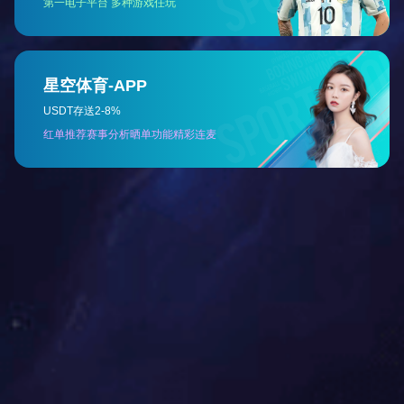
超
万元，以实际行动
5
00
业成集团感恩各界同
朋友们携手奋进，凝聚信
煌！