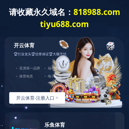
开云kaiyun网页版官网