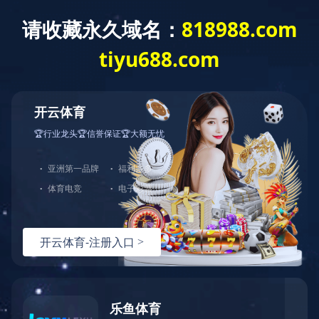
开云kaiyun网页版官网