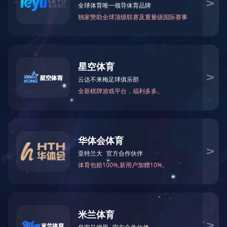
当前位置：
网站开云kaiyun网页版官网
>
生产基地
>
耐尔家居
> 广西艾