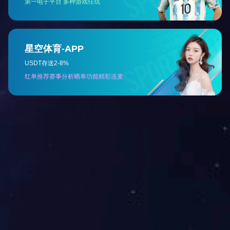
国家3.15诚信企业
...
〉
开云kaiyun网页版官网
迎接自治区林业局党组书记到百色市千亿木业有限公司开展林业产业项目调研
〉