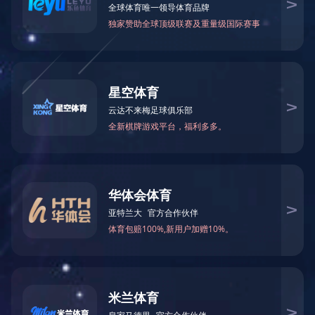
关于我们
开云kaiyun网页版官网-开云kaiyun（中国） （以下简称：业
业园，两大生产基地分布在广西贵港市江南工业园、广西灵山县武利
元，年产值10亿多元，经营产业涵盖项目投融资、木业加工、房
工。...