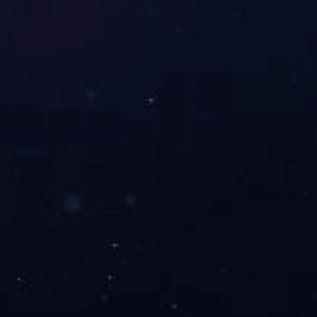
生产基地
业成集团属下有广西业成木业有限公司（灵山）、广西灵山县
业翔木业有限公司（灵山）、广西艾尚嘉家居有限公司、广西
业成化工有限...
查看更多》
|
|
|
网站开云kaiyun网页版官网
关于我们
荣誉资质
开云ka