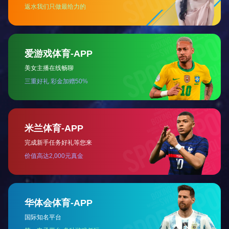
企业担当
...
〉