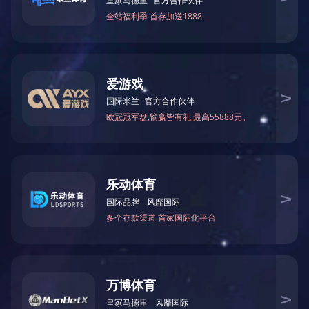
发展历程
公司发展历程...
〉